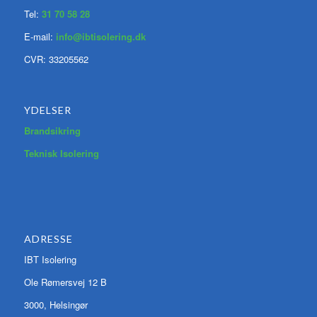
Tel:
31 70 58 28
E-mail:
info@ibtisolering.dk
CVR: 33205562
YDELSER
Brandsikring
Teknisk Isolering
ADRESSE
IBT Isolering
Ole Rømersvej 12 B
3000, Helsingør