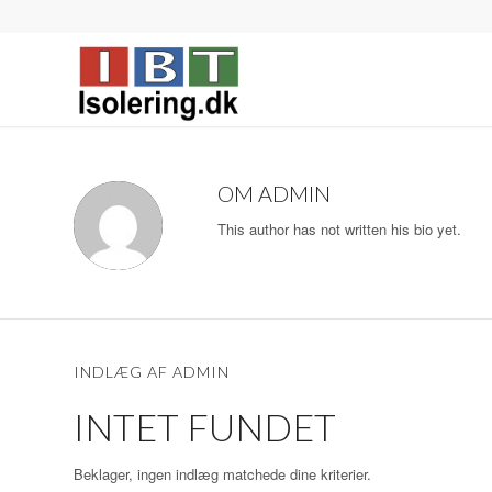
OM
ADMIN
This author has not written his bio yet.
INDLÆG AF ADMIN
INTET FUNDET
Beklager, ingen indlæg matchede dine kriterier.