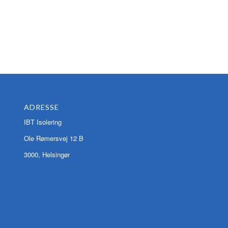
ADRESSE
IBT Isolering
Ole Rømersvej 12 B
3000, Helsingør