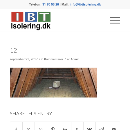
Telefon:
31 70 58 28
| Mail:
info@ibtisolering.dk
12
/
/
september 21, 2017
0 Kommentarer
af
Admin
SHARE THIS ENTRY