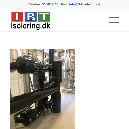
Telefon:
31 70 58 28
| Mail:
info@ibtisolering.dk