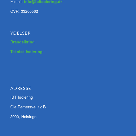
E-mail:
info@ibtisolering.dk
CVR: 33205562
YDELSER
Brandsikring
Teknisk Isolering
ADRESSE
IBT Isolering
Ole Rømersvej 12 B
3000, Helsingør