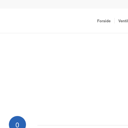
Forside
Venti
0