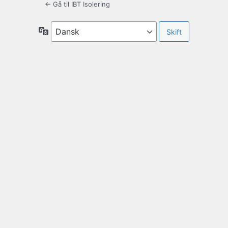
← Gå til IBT Isolering
Sprog