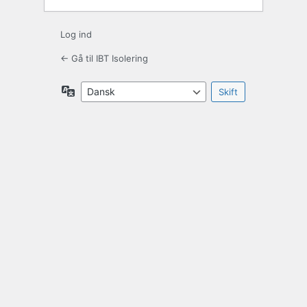
Log ind
← Gå til IBT Isolering
Sprog